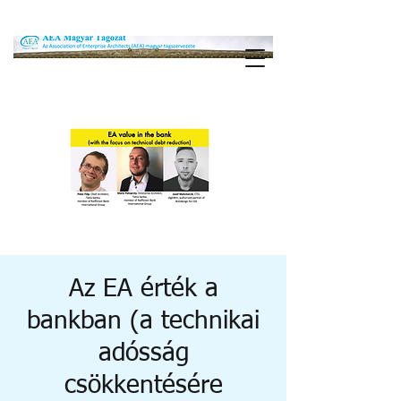
Az EA érték a
bankban (a technikai
adósság
csökkentésére