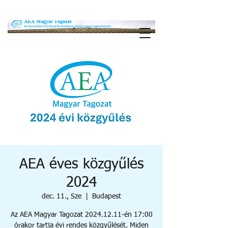
AEA éves közgyűlés
2024
dec. 11., Sze
  |  
Budapest
Az AEA Magyar Tagozat 2024.12.11-én 17:00
órakor tartja évi rendes közgyűlését. Miden