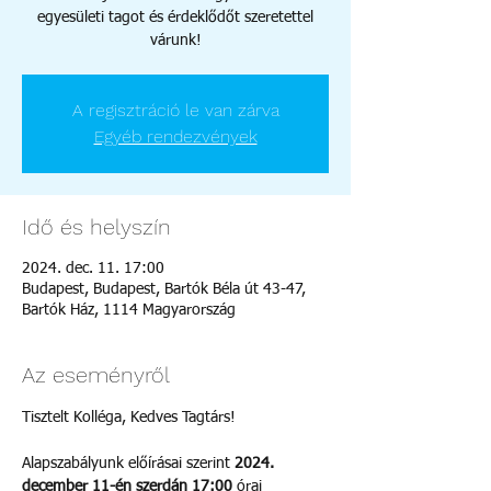
egyesületi tagot és érdeklődőt szeretettel
várunk!
A regisztráció le van zárva
Egyéb rendezvények
Idő és helyszín
2024. dec. 11. 17:00
Budapest, Budapest, Bartók Béla út 43-47,
Bartók Ház, 1114 Magyarország
Az eseményről
Tisztelt Kolléga, Kedves Tagtárs!
Alapszabályunk előírásai szerint 
2024. 
december 11-én szerdán 17:00
 órai 