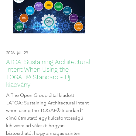
Tovább részletek
2026. júl. 29.
ATOA: Sustaining Architectural
Intent When Using the
TOGAF® Standard - Új
kiadvány
A The Open Group által kiadott
„ATOA: Sustaining Architectural Intent
when using the TOGAF® Standard”
című útmutató egy kulcsfontosságú
kihívásra ad választ: hogyan
biztosítható, hogy a magas szinten