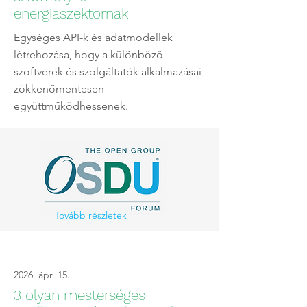
energiaszektornak
Egységes API-k és adatmodellek
létrehozása, hogy a különböző
szoftverek és szolgáltatók alkalmazásai
zökkenőmentesen
együttműködhessenek.
Tovább részletek
2026. ápr. 15.
3 olyan mesterséges