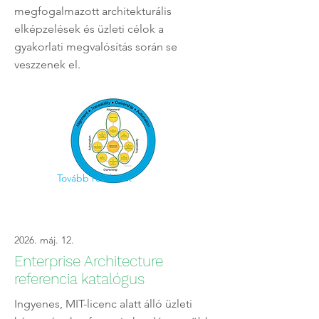
megfogalmazott architekturális
elképzelések és üzleti célok a
gyakorlati megvalósítás során se
veszzenek el.
Tovább részletek
2026. máj. 12.
Enterprise Architecture
referencia katalógus
Ingyenes, MIT-licenc alatt álló üzleti