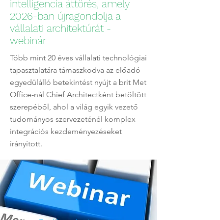
intelligencia áttörés, amely
2026-ban újragondolja a
vállalati architektúrát -
webinár
Több mint 20 éves vállalati technológiai
tapasztalatára támaszkodva az előadó
egyedülálló betekintést nyújt a brit Met
Office-nál Chief Architectként betöltött
szerepéből, ahol a világ egyik vezető
tudományos szervezeténél komplex
integrációs kezdeményezéseket
irányított.