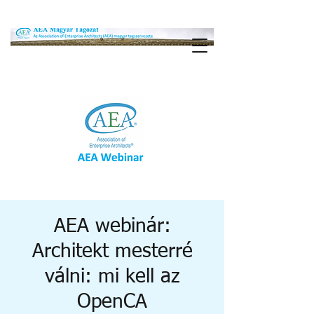
AEA webinár:
Architekt mesterré
válni: mi kell az
OpenCA