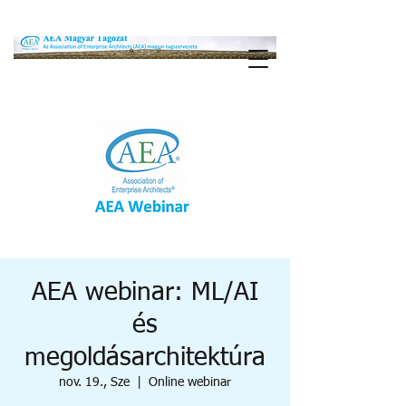
AEA webinar: ML/AI
és
megoldásarchitektúra
nov. 19., Sze
  |  
Online webinar