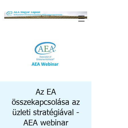
Az EA
összekapcsolása az
üzleti stratégiával -
AEA webinar