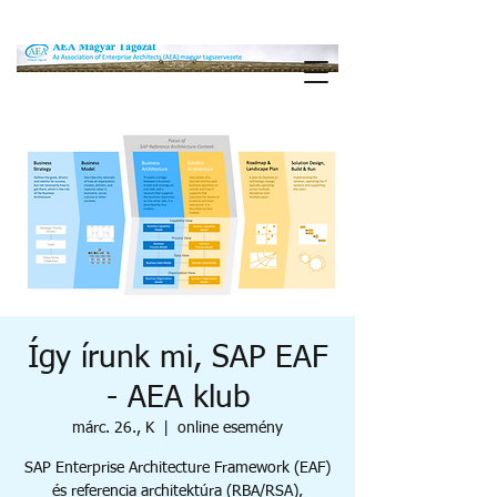
Így írunk mi, SAP EAF
- AEA klub
márc. 26., K
  |  
online esemény
SAP Enterprise Architecture Framework (EAF)
és referencia architektúra (RBA/RSA),