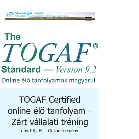
TOGAF Certified
online élő tanfolyam -
Zárt vállalati tréning
nov. 08., H
  |  
Online esemény