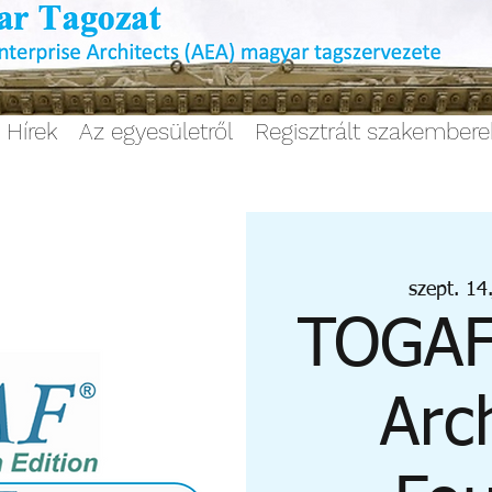
Hírek
Az egyesületről
Regisztrált szakember
szept. 14.
TOGAF 
Arc