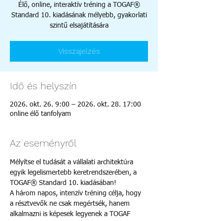
Élő, online, interaktív tréning a TOGAF®
Standard 10. kiadásának mélyebb, gyakorlati
szintű elsajátítására
Visszajelzés
Idő és helyszín
2026. okt. 26. 9:00 – 2026. okt. 28. 17:00
online élő tanfolyam
Az eseményről
Mélyítse el tudását a vállalati architektúra 
egyik legelismertebb keretrendszerében, a 
TOGAF® Standard 10. kiadásában!
A három napos, intenzív tréning célja, hogy 
a résztvevők ne csak megértsék, hanem 
alkalmazni is képesek legyenek a TOGAF 