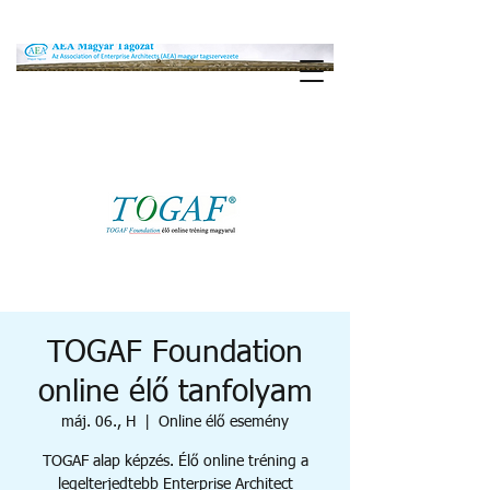
TOGAF Foundation
online élő tanfolyam
máj. 06., H
  |  
Online élő esemény
TOGAF alap képzés. Élő online tréning a
legelterjedtebb Enterprise Architect