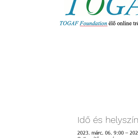
Idő és helyszí
2023. márc. 06. 9:00 – 202