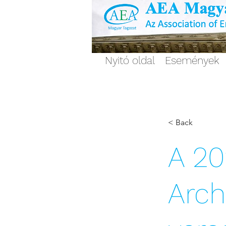
Nyitó oldal
Események
< Back
A 20
Arch