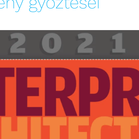
eny győztesei