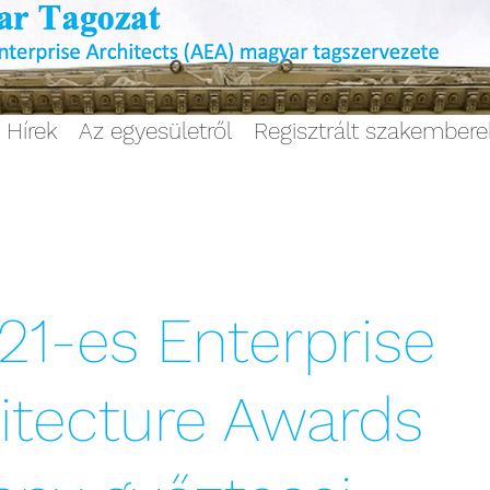
Hírek
Az egyesületről
Regisztrált szakember
21-es Enterprise
itecture Awards