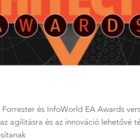
 Forrester és InfoWorld EA Awards ver
az agilitásra és az innováció lehetővé t
sítanak