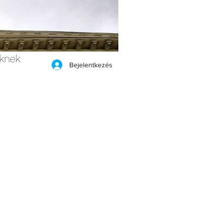
eknek
Bejelentkezés