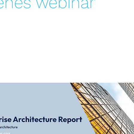
enes webinár