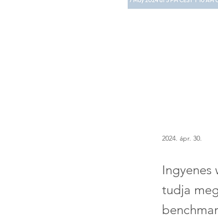
2024. ápr. 30.
Ingyenes 
tudja meg
benchmar