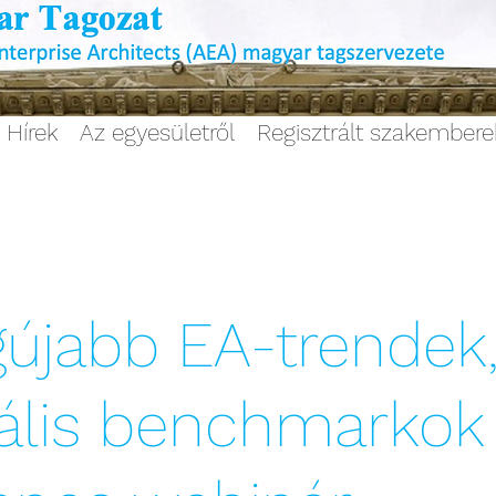
Hírek
Az egyesületről
Regisztrált szakember
gújabb EA-trendek
ális benchmarkok