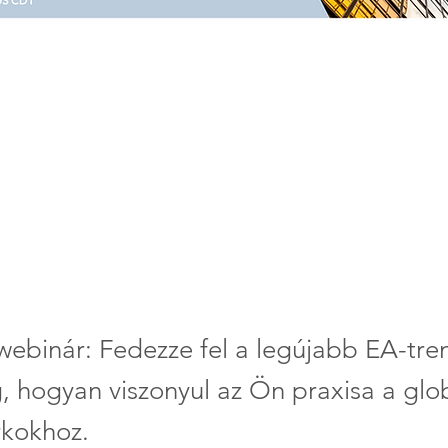
webinár: Fedezze fel a legújabb EA-tre
, hogyan viszonyul az Ön praxisa a glob
kokhoz.