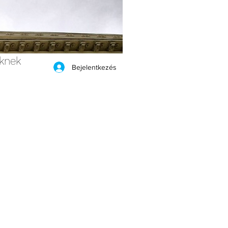
eknek
Bejelentkezés