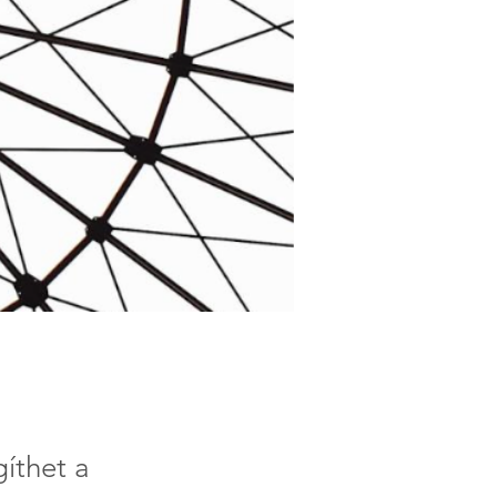
íthet a