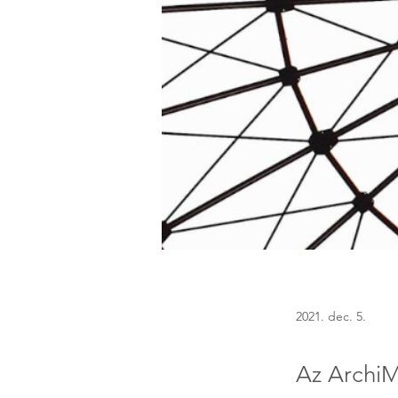
2021. dec. 5.
Az ArchiM