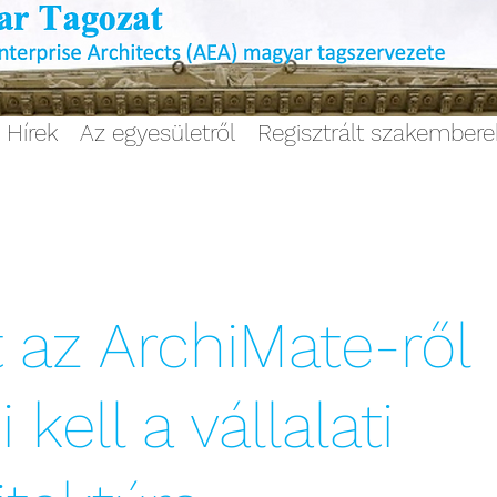
Hírek
Az egyesületről
Regisztrált szakember
 az ArchiMate-ről
 kell a vállalati