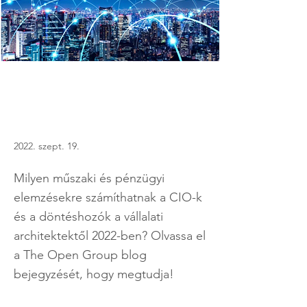
2022. szept. 19.
Milyen műszaki és pénzügyi
elemzésekre számíthatnak a CIO-k
és a döntéshozók a vállalati
architektektől 2022-ben? Olvassa el
a The Open Group blog
bejegyzését, hogy megtudja!