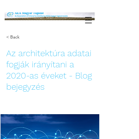
< Back
Az architektúra adatai
fogják irányítani a
2020-as éveket - Blog
bejegyzés