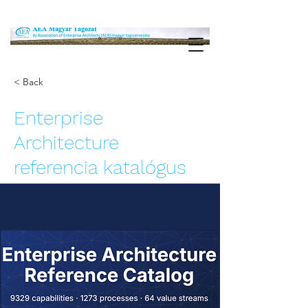
< Back
Enterprise
Architecture
referencia katalógus