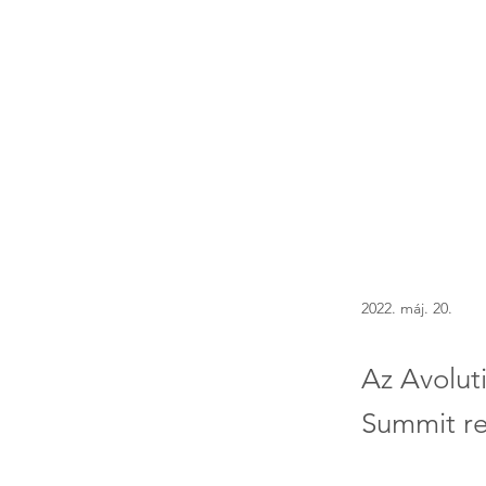
2022. máj. 20.
Az Avoluti
Summit r