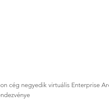
on cég negyedik virtuális Enterprise Ar
endezvénye