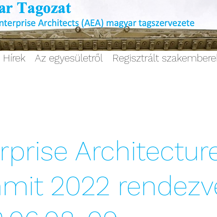
Hírek
Az egyesületről
Regisztrált szakember
rprise Architectur
mit 2022 rendezv